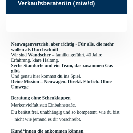
Verkaufsberater/in (m/w/d)
Neuwagenvertrieb, aber richtig - Für alle, die mehr
wollen als Durchschnitt
Wir sind
Wandscher
– familiengeführt, 40 Jahre
Erfahrung, klare Haltung.
Sechs Standorte und ein Team, das zusammen Gas
gibt.
Und genau hier kommst
du
ins Spiel.
Deine Mission – Neuwagen. Direkt. Ehrlich. Ohne
Umwege
Beratung ohne Scheuklappen
Markenvielfalt statt Einbahnstraße.
Du berätst frei, unabhängig und so kompetent, wie du bist
– nicht wie jemand es dir vorschreibt.
Kund*innen die ankommen können